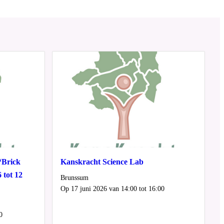
‘Brick
Kanskracht Science Lab
 tot 12
Locatie
Brunssum
Wanneer
Op 17 juni 2026 van 14:00 tot 16:00
0