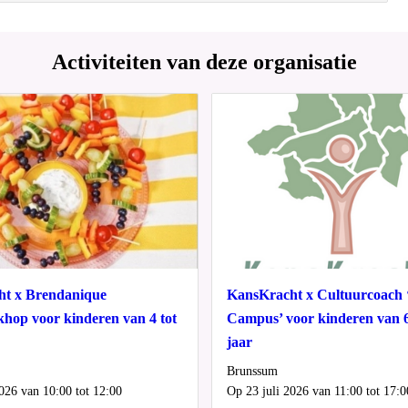
Activiteiten van deze organisatie
t x Brendanique
KansKracht x Cultuurcoach 
hop voor kinderen van 4 tot
Campus’ voor kinderen van 6
jaar
Locatie
Brunssum
Wanneer
026 van 10:00 tot 12:00
Op 23 juli 2026 van 11:00 tot 17:0