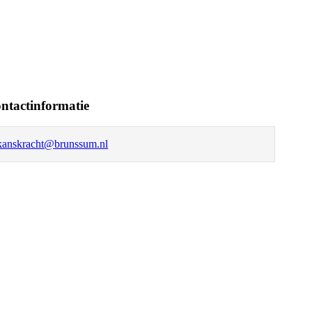
ntactinformatie
kanskracht@brunssum.nl