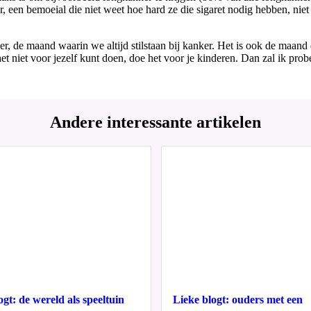
r, een bemoeial die niet weet hoe hard ze die sigaret nodig hebben, nie
ber, de maand waarin we altijd stilstaan bij kanker. Het is ook de maand
het niet voor jezelf kunt doen, doe het voor je kinderen. Dan zal ik pro
Andere interessante artikelen
ogt: de wereld als speeltuin
Lieke blogt: ouders met een