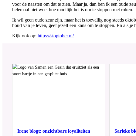
voor de naasten om dat te zien. Maar ja, dan ben ik een oude zeu
helemaal niet weet hoe moeilijk het is om te stoppen met roken.
Ik wil geen oude zeur zijn, maar het is toevallig nog steeds okto
houd van je leven, geef jezelf een kans om te stoppen. En als je 
Kijk ook op:
https://stoptober.nl/
Irene blogt: onzichtbare loyaliteiten
Sarieke bl